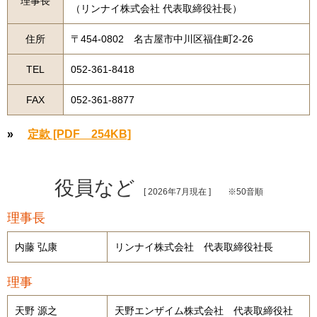
理事長
（リンナイ株式会社 代表取締役社長）
住所
〒454-0802 名古屋市中川区福住町2-26
TEL
052-361-8418
FAX
052-361-8877
»
定款 [PDF 254KB]
役員など
[ 2026年7月現在 ] ※50音順
理事長
内藤 弘康
リンナイ株式会社 代表取締役社長
理事
天野 源之
天野エンザイム株式会社 代表取締役社