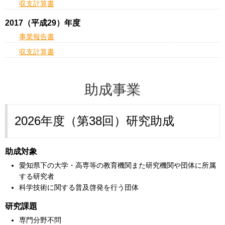
収支計算書
2017（平成29）年度
事業報告書
収支計算書
助成事業
2026年度（第38回）研究助成
助成対象
愛知県下の大学・高専等の教育機関また研究機関や団体に所属
する研究者
科学技術に関する普及啓発を行う団体
研究課題
専門分野不問