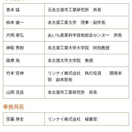
青木 猛
元名古屋市工業研究所 所長
柿本 健一
名古屋工業大学 理事・副学長
片岡 泰弘
あいち産業科学技術総合センター 所長
神取 秀樹
名古屋工業大学大学院 特別教授
薩摩 篤
名古屋大学大学院 教授
竹本 安伸
リンナイ株式会社 執行役員 開発本
部 副本部長
山岡 充昌
名古屋市工業研究所 所長
事務局長
安藤 厚史
リンナイ株式会社 秘書室