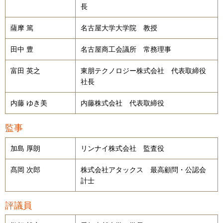
長
薩摩 篤
名古屋大学大学院 教授
田中 豊
名古屋商工会議所 常務理事
富田 英之
東朋テクノロジー株式会社 代表取締役
社長
内藤 ゆき美
内藤株式会社 代表取締役
監事
加島 厚朗
リンナイ株式会社 監査役
髙岡 次郎
株式会社アタックス 最高顧問・公認会
計士
評議員