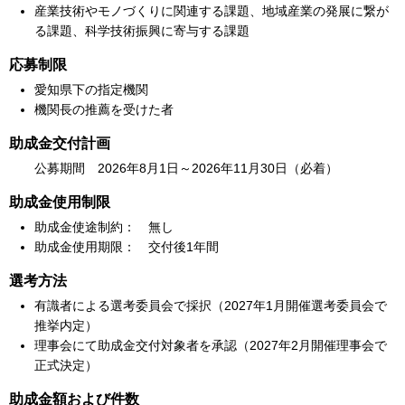
産業技術やモノづくりに関連する課題、地域産業の発展に繋が
る課題、科学技術振興に寄与する課題
応募制限
愛知県下の指定機関
機関長の推薦を受けた者
助成金交付計画
公募期間 2026年8月1日～2026年11月30日（必着）
助成金使用制限
助成金使途制約： 無し
助成金使用期限： 交付後1年間
選考方法
有識者による選考委員会で採択（2027年1月開催選考委員会で
推挙内定）
理事会にて助成金交付対象者を承認（2027年2月開催理事会で
正式決定）
助成金額および件数