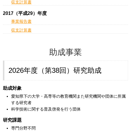
収支計算書
2017（平成29）年度
事業報告書
収支計算書
助成事業
2026年度（第38回）研究助成
助成対象
愛知県下の大学・高専等の教育機関また研究機関や団体に所属
する研究者
科学技術に関する普及啓発を行う団体
研究課題
専門分野不問