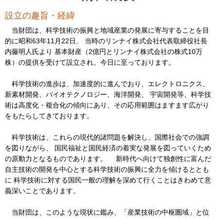
設立の趣旨・経緯
当財団は、科学技術の振興と地域産業の発展に寄与することを目
的に昭和63年11月22日、 当時のリンナイ株式会社代表取締役社長
内藤明人氏より 基本財産（2億円とリンナイ株式会社の株式10万
株）の提供を受けて設立され、今日に至っております。
科学技術の進歩は、加速度的に進んでおり、エレクトロニクス、
新素材開発、バイオテクノロジー、海洋開発、 宇宙開発等、科学技
術は高度化・複合化の傾向にあり、その応用範囲はますます広がり
をもたらしてきております。
科学技術は、これらの現代的諸問題を解決し、国際社会での強調
を図りながら、 国民福祉と国民経済の着実な発展を図っていくため
の原動力となるものであります。 新時代へ向けて独創性に富んだ
自主技術の開発を中心とする科学技術の振興に全力を傾けるととも
に 科学技術に対する国民一般の理解を深めて行くことはきわめて意
義深いことであります。
当財団は、このような現状に鑑み、「産業技術の中枢圏域」と位