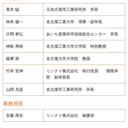
青木 猛
元名古屋市工業研究所 所長
柿本 健一
名古屋工業大学 理事・副学長
片岡 泰弘
あいち産業科学技術総合センター 所長
神取 秀樹
名古屋工業大学大学院 特別教授
薩摩 篤
名古屋大学大学院 教授
竹本 安伸
リンナイ株式会社 執行役員 開発本
部 副本部長
山岡 充昌
名古屋市工業研究所 所長
事務局長
安藤 厚史
リンナイ株式会社 秘書室