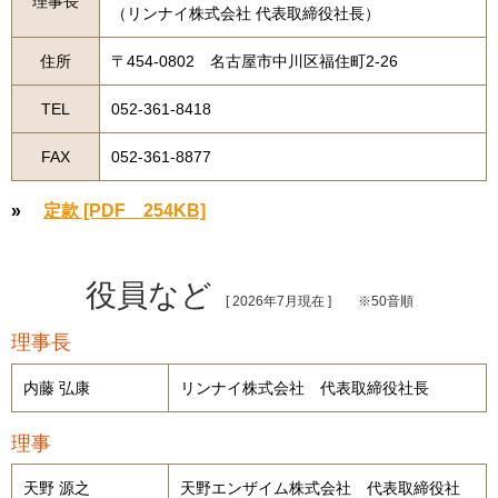
理事長
（リンナイ株式会社 代表取締役社長）
住所
〒454-0802 名古屋市中川区福住町2-26
TEL
052-361-8418
FAX
052-361-8877
»
定款 [PDF 254KB]
役員など
[ 2026年7月現在 ] ※50音順
理事長
内藤 弘康
リンナイ株式会社 代表取締役社長
理事
天野 源之
天野エンザイム株式会社 代表取締役社