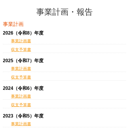
事業計画・報告
事業計画
2026（令和8）年度
事業計画書
収支予算書
2025（令和7）年度
事業計画書
収支予算書
2024（令和6）年度
事業計画書
収支予算書
2023（令和5）年度
事業計画書