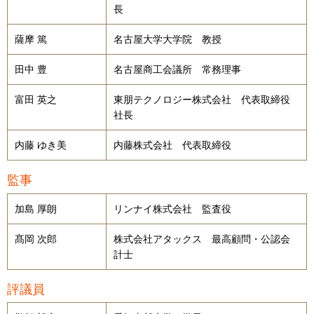
長
薩摩 篤
名古屋大学大学院 教授
田中 豊
名古屋商工会議所 常務理事
富田 英之
東朋テクノロジー株式会社 代表取締役
社長
内藤 ゆき美
内藤株式会社 代表取締役
監事
加島 厚朗
リンナイ株式会社 監査役
髙岡 次郎
株式会社アタックス 最高顧問・公認会
計士
評議員