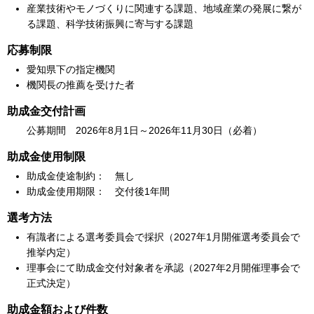
産業技術やモノづくりに関連する課題、地域産業の発展に繋が
る課題、科学技術振興に寄与する課題
応募制限
愛知県下の指定機関
機関長の推薦を受けた者
助成金交付計画
公募期間 2026年8月1日～2026年11月30日（必着）
助成金使用制限
助成金使途制約： 無し
助成金使用期限： 交付後1年間
選考方法
有識者による選考委員会で採択（2027年1月開催選考委員会で
推挙内定）
理事会にて助成金交付対象者を承認（2027年2月開催理事会で
正式決定）
助成金額および件数